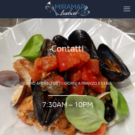
Contatti
SIAMO APERTI TUTTI I GIORNI A PRANZO E CENA
7:30AM – 10PM